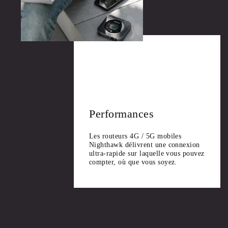
Performances
Les routeurs 4G / 5G mobiles
Nighthawk délivrent une connexion
ultra-rapide sur laquelle vous pouvez
compter, où que vous soyez.