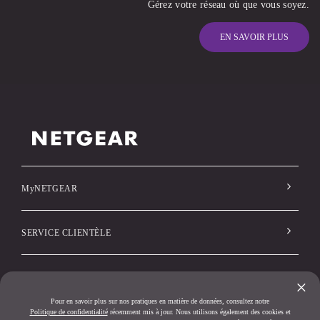
Gérez votre réseau où que vous soyez.
EN SAVOIR PLUS
MyNETGEAR
SERVICE CLIENTÈLE
Société
×
Pour en savoir plus sur nos pratiques en matière de données, consultez notre
Politique de confidentialité
récemment mis à jour. Nous utilisons également des cookies et