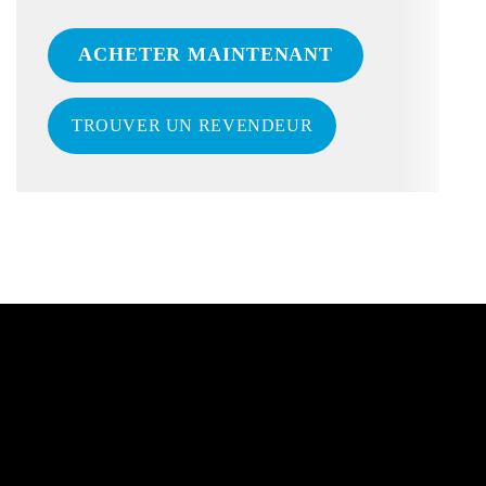
ACHETER MAINTENANT
TROUVER UN REVENDEUR