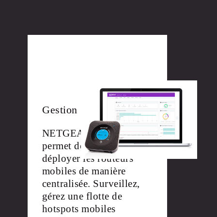
Gestion
NETGEAR Insight Pro
permet de configurer et
déployer les routeurs
mobiles de manière
centralisée. Surveillez,
gérez une flotte de
hotspots mobiles