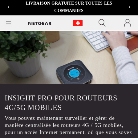
METTRE À NIVEAU VERS ORBI WIFI 7
>>
Previous
Next
INSIGHT PRO POUR ROUTEURS
4G/5G MOBILES
Vous pouvez maintenant surveiller et gérer de
manière centralisée les routeurs 4G / 5G mobiles,
pour un accès Internet permanent, où que vous soyez