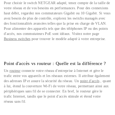
Pour choisir le switch NETGEAR adapté, tenez compte de la taille de
votre réseau et de vos besoins en performances. Pour des connexions
haut débit, regardez nos commutateurs Gigabit ou 10 Gigabit. Si vous
avez besoin de plus de contrôle, explorez les switchs managés avec
des fonctionnalités avancées telles que la prise en charge de VLAN.
Pour alimenter des appareils tels que des téléphones IP ou des points
d'accès, nos commutateurs PoE sont idéaux. Visitez notre page
Business switches
pour trouver le modèle adapté à votre entreprise.
Point d'accès vs routeur : Quelle est la différence ?
Un
routeur
connecte votre réseau d'entreprise à Internet et gère le
trafic entre vos appareils et les réseaux externes. Il attribue également
des adresses IP et assure la sécurité du réseau. Un
point d'accès
, quant
à lui, étend la couverture Wi-Fi de votre réseau, permettant ainsi aux
périphériques sans fil de se connecter. En bref, le routeur gère le
trafic Internet, tandis que le point d'accès stimule et étend votre
réseau sans fil.