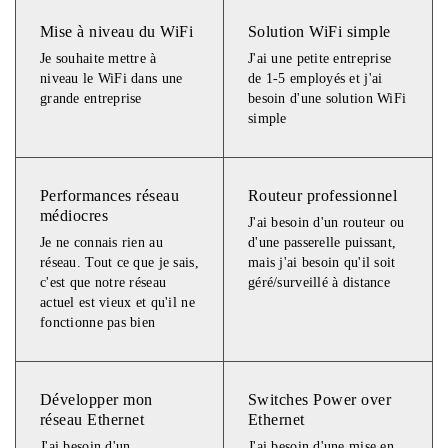
Mise à niveau du WiFi
Solution WiFi simple
Je souhaite mettre à
J'ai une petite entreprise
niveau le WiFi dans une
de 1-5 employés et j'ai
grande entreprise
besoin d'une solution WiFi
simple
Performances réseau
Routeur professionnel
médiocres
J'ai besoin d'un routeur ou
Je ne connais rien au
d'une passerelle puissant,
réseau. Tout ce que je sais,
mais j'ai besoin qu'il soit
c'est que notre réseau
géré/surveillé à distance
actuel est vieux et qu'il ne
fonctionne pas bien
Développer mon
Switches Power over
réseau Ethernet
Ethernet
J'ai besoin d'un
J'ai besoin d'une mise en