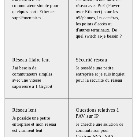
commutateur simple pour
réseau avec PoE (Power
quelques ports Ethernet
over Ethernet) pour les
supplémentaires
téléphones, les caméras,
les points d'accès ou
d'autres terminaux. De
quel switch ai-je besoin ?
Réseau filaire lent
Sécurité réseau
J'ai besoin de
Je possède une petite
commutateurs simples
entreprise et je suis inquiet
avec une vitesse
pour la sécurité du réseau
supérieure à 1 Gigabit
Réseau lent
Questions relatives à
l'AV sur IP
Je possède une petite
entreprise et mon réseau
Je cherche une solution de
est vraiment lent
commutation pour
Crestron NVX, NAX,