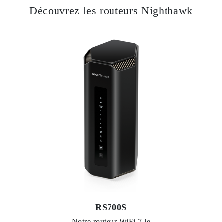
Découvrez les routeurs Nighthawk
RS700S
Notre routeur WiFi 7 le