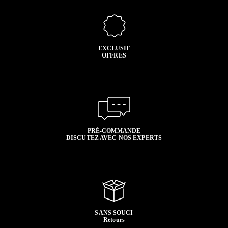
EXCLUSIF
OFFRES
PRÉ-COMMANDE
DISCUTEZ AVEC NOS EXPERTS
SANS SOUCI
Retours