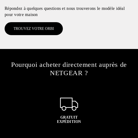
Répondez à quelques questions et nous trouverons le modèle idéal
pour votre maison
TROUVEZ VOTRE ORBI
Pourquoi acheter directement auprès de
NETGEAR ?
GRATUIT
EXPÉDITION