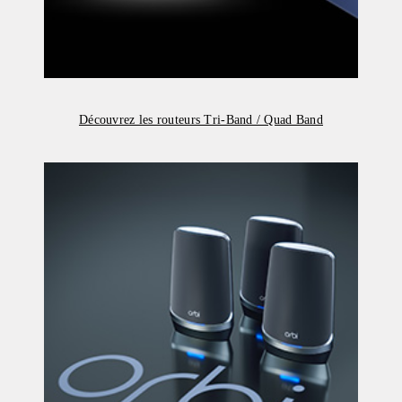
Découvrez les routeurs Tri-Band / Quad Band