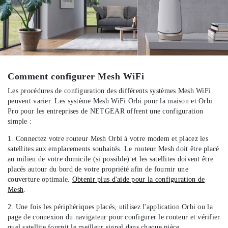
Comment configurer Mesh WiFi
Les procédures de configuration des différents systèmes Mesh WiFi
peuvent varier. Les système Mesh WiFi Orbi pour la maison et Orbi
Pro pour les entreprises de NETGEAR offrent une configuration
simple :
1. Connectez votre routeur Mesh Orbi à votre modem et placez les
satellites aux emplacements souhaités. Le routeur Mesh doit être placé
au milieu de votre domicile (si possible) et les satellites doivent être
placés autour du bord de votre propriété afin de fournir une
couverture optimale.
Obtenir plus d'aide pour la configuration de
Mesh
.
2. Une fois les périphériques placés, utilisez l'application Orbi ou la
page de connexion du navigateur pour configurer le routeur et vérifier
quel satellite fournit le meilleur signal dans chaque pièce.