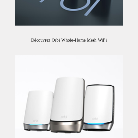
Découvrez Orbi Whole-Home Mesh WiFi