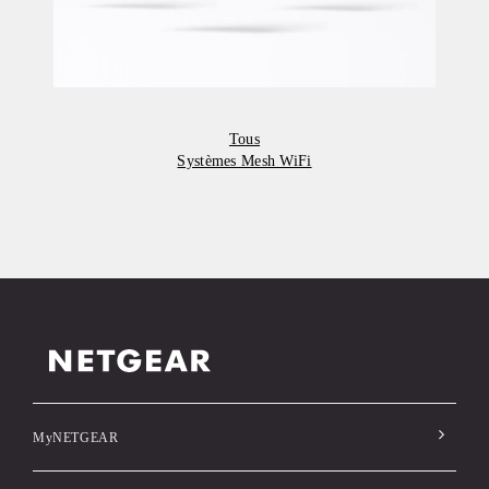
Tous
Systèmes Mesh WiFi
MyNETGEAR