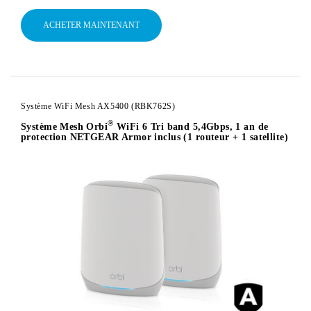
ACHETER MAINTENANT
Système WiFi Mesh AX5400 (RBK762S)
®
Système Mesh Orbi
WiFi 6 Tri band 5,4Gbps, 1 an de
protection NETGEAR Armor inclus (1 routeur + 1 satellite)