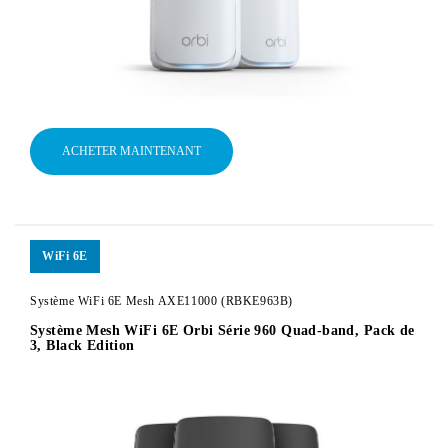
ACHETER MAINTENANT
WiFi 6E
Système WiFi 6E Mesh AXE11000 (RBKE963B)
Système Mesh WiFi 6E Orbi Série 960 Quad-band, Pack de
3, Black Edition