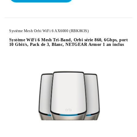
Système Mesh Orbi WiFi 6 AX6000 (RBK863S)
Système WiFi 6 Mesh Tri-Band, Orbi série 860, 6Gbps, port
10 Gbit/s, Pack de 3, Blanc, NETGEAR Armor 1 an inclus