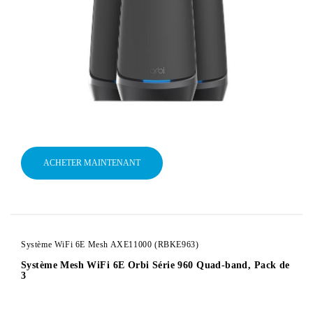
ACHETER MAINTENANT
Système WiFi 6E Mesh AXE11000 (RBKE963)
Système Mesh WiFi 6E Orbi Série 960 Quad-band, Pack de
3