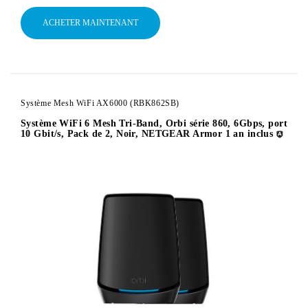
ACHETER MAINTENANT
Système Mesh WiFi AX6000 (RBK862SB)
Système WiFi 6 Mesh Tri-Band, Orbi série 860, 6Gbps, port
10 Gbit/s, Pack de 2, Noir, NETGEAR Armor 1 an inclus