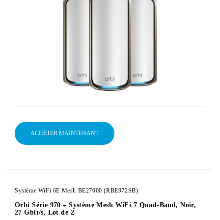
ACHETER MAINTENANT
Système WiFi 6E Mesh BE27000 (RBE972SB)
Orbi Série 970 – Système Mesh WiFi 7 Quad-Band, Noir,
27 Gbit/s, Lot de 2