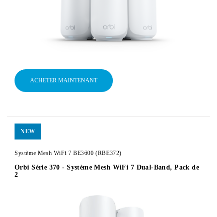
ACHETER MAINTENANT
NEW
Système Mesh WiFi 7 BE3600 (RBE372)
Orbi Série 370 - Système Mesh WiFi 7 Dual-Band, Pack de
2