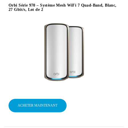
Orbi Série 970 – Système Mesh WiFi 7 Quad-Band, Blanc,
27 Gbit/s, Lot de 2
ACHETER MAINTENANT