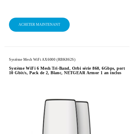
ACHETER MAINTENANT
Système Mesh WiFi AX6000 (RBK862S)
Système WiFi 6 Mesh Tri-Band, Orbi série 860, 6Gbps, port
10 Gbit/s, Pack de 2, Blanc, NETGEAR Armor 1 an inclus