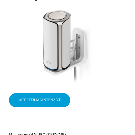
ACHETER MAINTENANT
Montage mural WiFi 7 (RBEWMB)