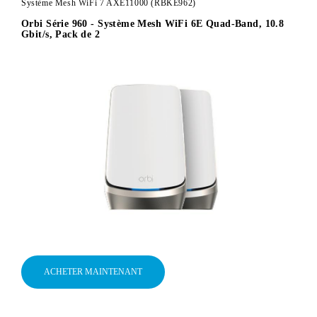
Système Mesh WiFi 7 AXE11000 (RBKE962)
Orbi Série 960 - Système Mesh WiFi 6E Quad-Band, 10.8
Gbit/s, Pack de 2
ACHETER MAINTENANT