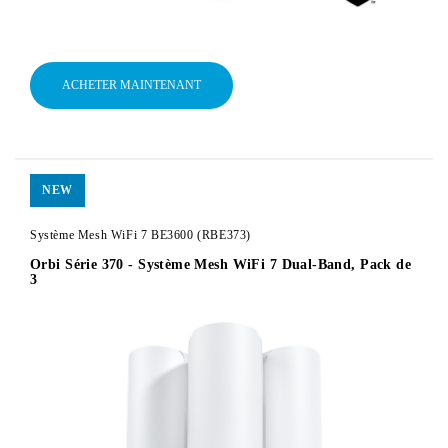
ACHETER MAINTENANT
NEW
Système Mesh WiFi 7 BE3600 (RBE373)
Orbi Série 370 - Système Mesh WiFi 7 Dual-Band, Pack de
3