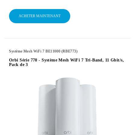
ACHETER MAINTENANT
Système Mesh WiFi 7 BE11000 (RBE773)
Orbi Série 770 - Système Mesh WiFi 7 Tri-Band, 11 Gbit/s,
Pack de 3