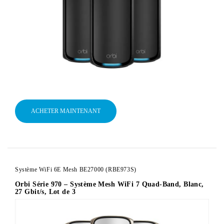
ACHETER MAINTENANT
Système WiFi 6E Mesh BE27000 (RBE973S)
Orbi Série 970 – Système Mesh WiFi 7 Quad-Band, Blanc,
27 Gbit/s, Lot de 3