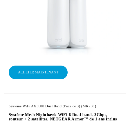
ACHETER MAINTENANT
Système WiFi AX3000 Dual Band (Pack de 3) (MK73S)
Système Mesh Nighthawk WiFi 6 Dual band, 3Gbps,
routeur + 2 satellites, NETGEAR Armor™ de 1 ans inclus