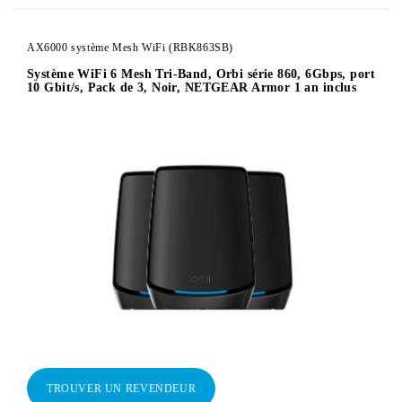
AX6000 système Mesh WiFi (RBK863SB)
Système WiFi 6 Mesh Tri-Band, Orbi série 860, 6Gbps, port
10 Gbit/s, Pack de 3, Noir, NETGEAR Armor 1 an inclus
TROUVER UN REVENDEUR