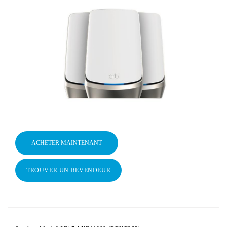
ACHETER MAINTENANT
TROUVER UN REVENDEUR