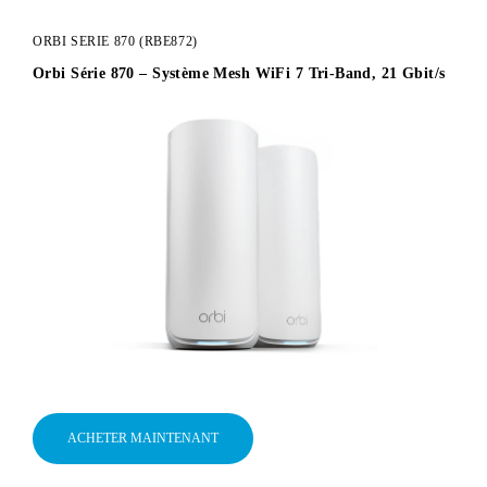
ORBI SERIE 870 (RBE872)
Orbi Série 870 – Système Mesh WiFi 7 Tri-Band, 21 Gbit/s
ACHETER MAINTENANT