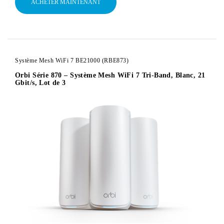
ACHETER MAINTENANT
Système Mesh WiFi 7 BE21000 (RBE873)
Orbi Série 870 – Système Mesh WiFi 7 Tri-Band, Blanc, 21
Gbit/s, Lot de 3