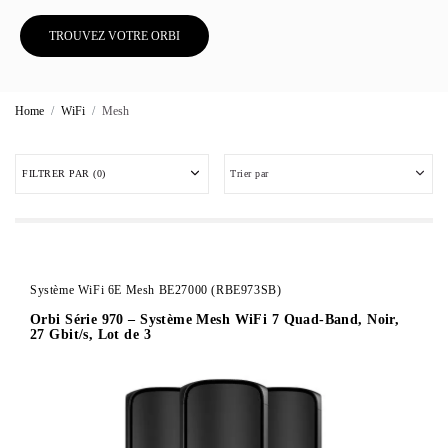
TROUVEZ VOTRE ORBI
Home
WiFi
Mesh
FILTRER PAR
(0)
Trier par
Système WiFi 6E Mesh BE27000 (RBE973SB)
Orbi Série 970 – Système Mesh WiFi 7 Quad-Band, Noir,
27 Gbit/s, Lot de 3