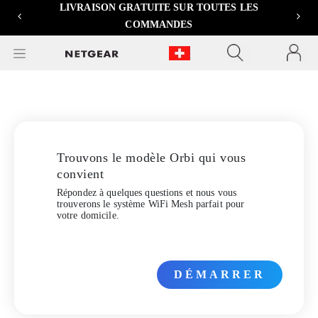
LIVRAISON GRATUITE SUR TOUTES LES
Previous
Next
COMMANDES
Trouvons le modèle Orbi qui vous
convient
Répondez à quelques questions et nous vous
trouverons le système WiFi Mesh parfait pour
votre domicile.
DÉMARRER